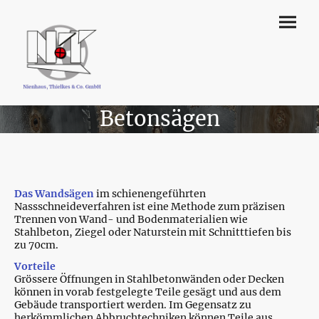
Betonsägen
Das Wandsägen
im schienengeführten
Nassschneideverfahren ist eine Methode zum präzisen
Trennen von Wand- und Bodenmaterialien wie
Stahlbeton, Ziegel oder Naturstein mit Schnitttiefen bis
zu 70cm.
Vorteile
Grössere Öffnungen in Stahlbetonwänden oder Decken
können in vorab festgelegte Teile gesägt und aus dem
Gebäude transportiert werden.
I
m Gegensatz zu
herkömmlichen Abbruchtechniken können Teile aus